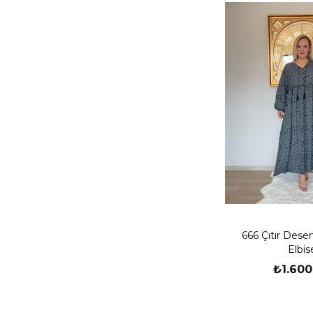
666 Çıtır Dese
Elbis
₺1.600