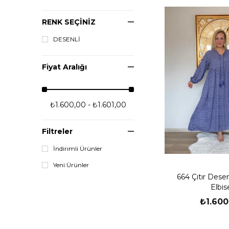
RENK SEÇİNİZ
DESENLİ
Fiyat Aralığı
₺1.600,00 - ₺1.601,00
Filtreler
İndirimli Ürünler
Yeni Ürünler
664 Çıtır Dese
Elbis
₺1.600