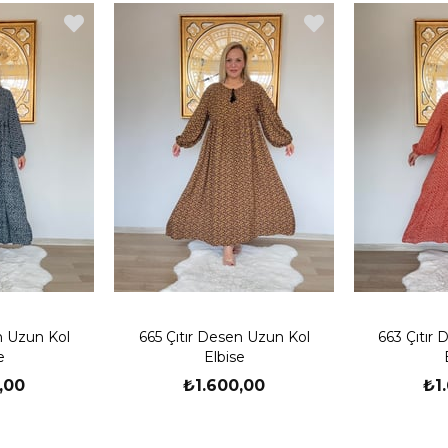
n Uzun Kol
665 Çıtır Desen Uzun Kol
663 Çıtır
e
Elbise
,00
₺1.600,00
₺1