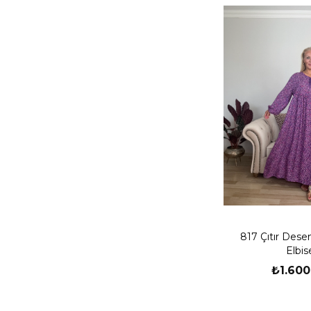
817 Çıtır Dese
Elbis
₺1.600