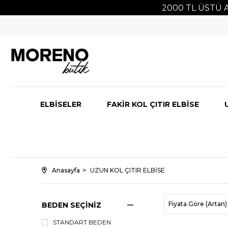
2000 TL ÜSTÜ ALIŞVE
ELBİSELER
FAKİR KOL ÇITIR ELBİSE
Anasayfa
UZUN KOL ÇITIR ELBİSE
Fiyata Göre (Artan)
BEDEN SEÇİNİZ
STANDART BEDEN