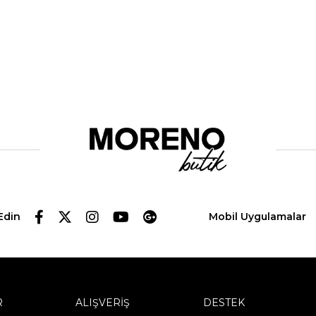
Edin
Mobil Uygulamalar
R
ALIŞVERİŞ
DESTEK