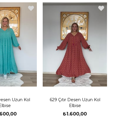
 Desen Uzun Kol
629 Çıtır Desen Uzun Kol
Elbise
Elbise
.600,00
₺1.600,00