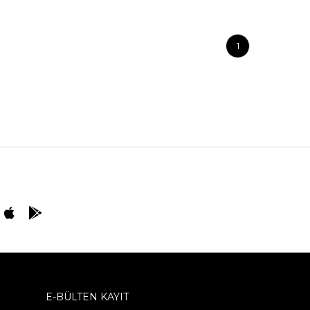
1
E-BÜLTEN KAYIT