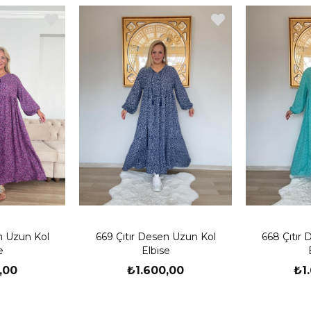
n Uzun Kol
669 Çıtır Desen Uzun Kol
668 Çıtır
e
Elbise
,00
₺1.600,00
₺1