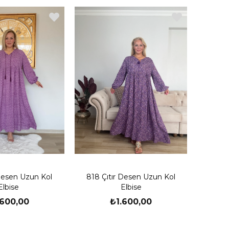
 Desen Uzun Kol
818 Çıtır Desen Uzun Kol
Elbise
Elbise
.600,00
₺1.600,00