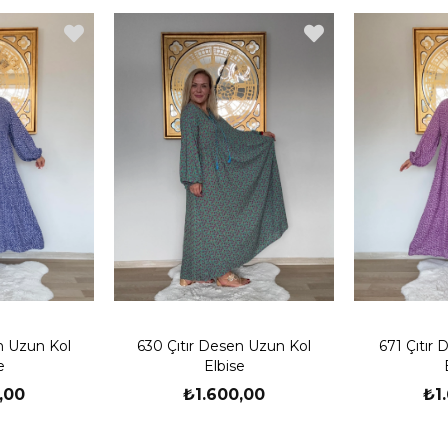
n Uzun Kol
630 Çıtır Desen Uzun Kol
671 Çıtır
e
Elbise
,00
₺1.600,00
₺1