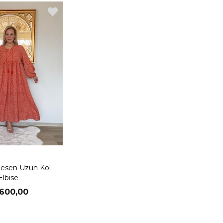
 Desen Uzun Kol
Elbise
.600,00