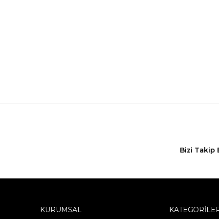
Bizi Takip 
KURUMSAL
KATEGORİLE