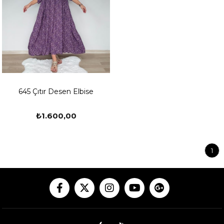
645 Çıtır Desen Elbise
₺1.600,00
1