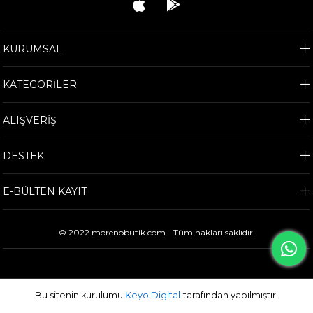
KURUMSAL
KATEGORİLER
ALIŞVERİŞ
DESTEK
E-BÜLTEN KAYIT
© 2022 morenobutik.com - Tüm hakları saklıdır.
Bu sitenin kurulumu
Keyo Digital
tarafından yapılmıştır.