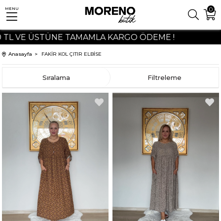
0
MENU
L VE ÜSTÜNE TAMAMLA KARGO ÖDEME !
Anasayfa
FAKİR KOL ÇITIR ELBİSE
Sıralama
Filtreleme